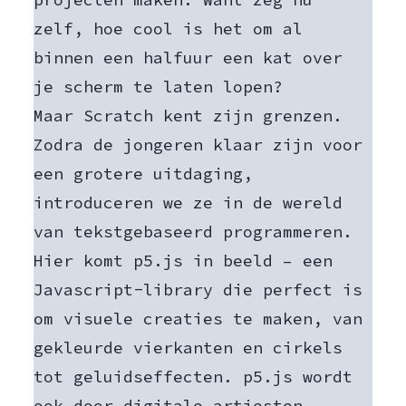
zelf, hoe cool is het om al
binnen een halfuur een kat over
je scherm te laten lopen?
Maar
Scratch
kent zijn grenzen.
Zodra de jongeren klaar zijn voor
een grotere uitdaging,
introduceren we ze in de wereld
van tekstgebaseerd programmeren.
Hier komt p5.js in beeld – een
Javascript-library die perfect is
om visuele creaties te maken, van
gekleurde vierkanten en cirkels
tot geluidseffecten. p5.js wordt
ook door digitale artiesten