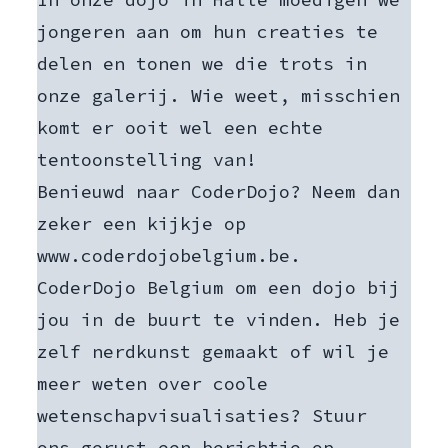
jongeren aan om hun creaties te
delen en tonen we die trots in
onze galerij. Wie weet, misschien
komt er ooit wel een echte
tentoonstelling van!
Benieuwd naar CoderDojo? Neem dan
zeker een kijkje op
www.coderdojobelgium.be
.
CoderDojo Belgium om een dojo bij
jou in de buurt te vinden. Heb je
zelf nerdkunst gemaakt of wil je
meer weten over coole
wetenschapvisualisaties? Stuur
ons gerust een berichtje op