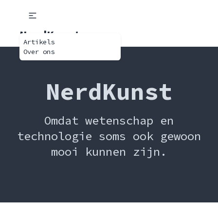
NerdKunst
Artikels
Over ons
NerdKunst
Omdat wetenschap en
technologie soms ook gewoon
mooi kunnen zijn.